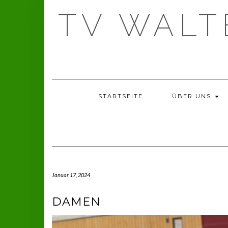
Skip
TV WAL
to
content
STARTSEITE
ÜBER UNS
Januar 17, 2024
DAMEN