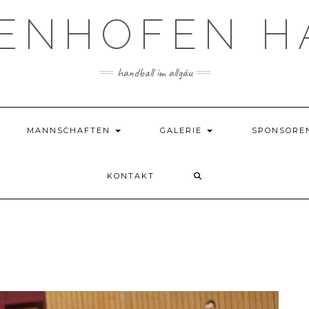
TENHOFEN H
handball im allgäu
MANNSCHAFTEN
GALERIE
SPONSORE
KONTAKT