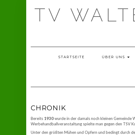
Skip
TV WAL
to
content
STARTSEITE
ÜBER UNS
CHRONIK
Bereits
1930
wurde in der damals noch kleinen Gemeinde Wa
Werbehandballveranstaltung spielte man gegen den TSV Kot
Unter den größten Mühen und Opfern und bedingt durch den