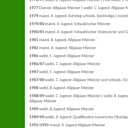
1977
Damen: Allgäuer Meister | weibl. C Jugend: Allgäuer 
1979
männl. A Jugend: Aufstieg schwäb. Bezirksliga | männl
1979/80
männl. A Jugend: Schwäbischer Meister
1980/81
männl. A Jugend: Schwäbischer Vizemeister und Ge
1981
männl. B Jugend: Allgäuer Meister
1982
männl. A-Jugend: Allgäuer Meister
1986
weibl. C Jugend: Allgäuer Meister
1986/87
weibl. C Jugend: Allgäuer Meister
1987
weibl. C Jugend: Allgäuer Meister
1987/88
weibl. C Jugend: Allgäuer Meister und schwäb. Vi
1988
weibl. B Jugend: Allgäuer Meister
1988/89
weibl. C Jugend: Allgäuer Meister | weibl. B Jugen
Allgäuer Meister
1989
weibl. B Jugend: Allgäuer Meister
1989/90
weibl. A Jugend: Qualifikation bayerische Oberliga
1992/1993
männl. A Jugend Allgäuer Meister