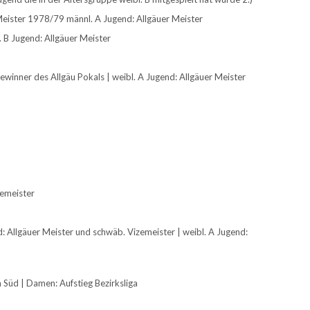
Meister 1978/79 männl. A Jugend: Allgäuer Meister
. B Jugend: Allgäuer Meister
winner des Allgäu Pokals | weibl. A Jugend: Allgäuer Meister
zemeister
d: Allgäuer Meister und schwäb. Vizemeister | weibl. A Jugend:
 Süd | Damen: Aufstieg Bezirksliga