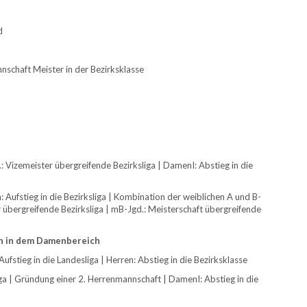
d
schaft Meister in der Bezirksklasse
: Vizemeister übergreifende Bezirksliga | DamenI: Abstieg in die
 Aufstieg in die Bezirksliga | Kombination der weiblichen A und B-
übergreifende Bezirksliga | mB-Jgd.: Meisterschaft übergreifende
n in dem Damenbereich
fstieg in die Landesliga | Herren: Abstieg in die Bezirksklasse
ga | Gründung einer 2. Herrenmannschaft | DamenI: Abstieg in die