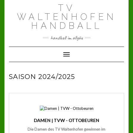
Skip
TV
to
content
WALTENHOFEN
HANDBALL
handball im allgäu
Toggle Navigation
SAISON 2024/2025
DAMEN | TVW - OTTOBEUREN
Die Damen des TV Waltenhofen gewinnen im