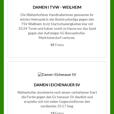
DAMEN I TVW - WEILHEIM
Die Waltenhofener Handballerinnen gewannen ihr
letztes Heimspiel in der Bezirksoberliga gegen den
TSV Weilheim trotz Startschwierigkeiten klar mit
33:24 Toren und haben somit zu Hause nur das Spiel
gegen den Aufsteiger SG Biessenhofen-
Marktoberdorf verloren.
43
Fotos
DAMEN I EICHENAUER SV
Waltenhofen dominierte nach einem verhaltenen Start
die Partie gegen den Eic henauer SV deutlich und
erspielte sich mit vielen Gegenstoßtoren den
verdienten 35:17 Sieg.
19
Fotos