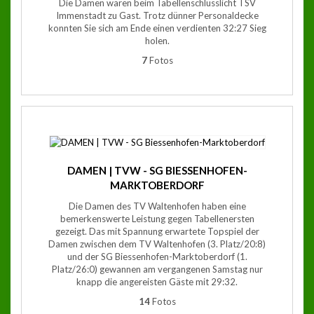
Die Damen waren beim Tabellenschlusslicht TSV
Immenstadt zu Gast. Trotz dünner Personaldecke
konnten Sie sich am Ende einen verdienten 32:27 Sieg
holen.
7
Fotos
DAMEN | TVW - SG BIESSENHOFEN-
MARKTOBERDORF
Die Damen des TV Waltenhofen haben eine
bemerkenswerte Leistung gegen Tabellenersten
gezeigt. Das mit Spannung erwartete Topspiel der
Damen zwischen dem TV Waltenhofen (3. Platz/20:8)
und der SG Biessenhofen-Marktoberdorf (1.
Platz/26:0) gewannen am vergangenen Samstag nur
knapp die angereisten Gäste mit 29:32.
14
Fotos