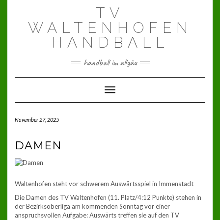
Skip
TV
to
content
WALTENHOFEN
HANDBALL
handball im allgäu
Toggle Navigation
November 27, 2025
DAMEN
Waltenhofen steht vor schwerem Auswärtsspiel in Immenstadt
Die Damen des TV Waltenhofen (11. Platz/4:12 Punkte) stehen in
der Bezirksoberliga am kommenden Sonntag vor einer
anspruchsvollen Aufgabe: Auswärts treffen sie auf den TV