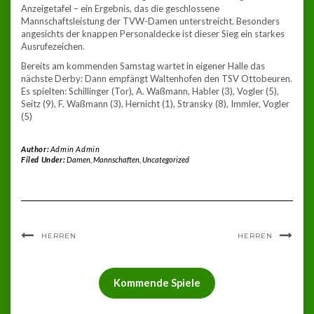
Anzeigetafel – ein Ergebnis, das die geschlossene
Mannschaftsleistung der TVW-Damen unterstreicht. Besonders
angesichts der knappen Personaldecke ist dieser Sieg ein starkes
Ausrufezeichen.
Bereits am kommenden Samstag wartet in eigener Halle das
nächste Derby: Dann empfängt Waltenhofen den TSV Ottobeuren.
Es spielten: Schillinger (Tor), A. Waßmann, Habler (3), Vogler (5),
Seitz (9), F. Waßmann (3), Hernicht (1), Stransky (8), Immler, Vogler
(5)
Author:
Admin Admin
Filed Under:
Damen
,
Mannschaften
,
Uncategorized
HERREN
HERREN
Kommende Spiele