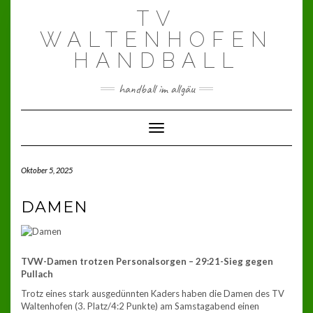
Skip
TV
to
content
WALTENHOFEN
HANDBALL
handball im allgäu
Toggle Navigation
Oktober 5, 2025
DAMEN
TVW-Damen trotzen Personalsorgen – 29:21-Sieg gegen
Pullach
Trotz eines stark ausgedünnten Kaders haben die Damen des TV
Waltenhofen (3. Platz/4:2 Punkte) am Samstagabend einen