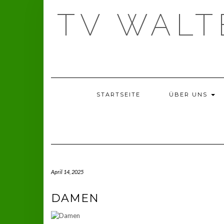
Skip
TV WAL
to
content
STARTSEITE
ÜBER UNS
April 14, 2025
DAMEN