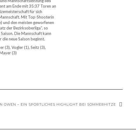
 und Mannschaftsleistung ließ
ient am Ende mit 35:37 Toren an
zemeisterschaft für sich
r Mannschaft. Mit Top-Shooterin
e) und den meisten geworfenen
tz der Bezirksoberliga“, so
 Saison. Die Mannschaft kann
ür die neue Saison beginnt.
r (3), Vogler (1), Seitz (3),
 Mayer (3)
IN OWEN – EIN SPORTLICHES HIGHLIGHT BEI SOMMERHITZE