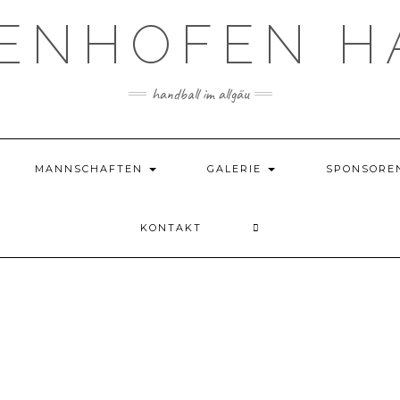
TENHOFEN H
handball im allgäu
MANNSCHAFTEN
GALERIE
SPONSORE
KONTAKT