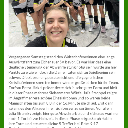
Vergangenen Samstag stand den Waltenhofenerinnen eine lange
Auswärtsfahrt zum Eichenauer SV bevor. Es war klar dass eine
deutliche Steigerung der Abwehrleistung nötig sein würde um hier
Punkte zu erzielen doch die Damen taten sich zu Spielbeginn sehr
schwer. Die Zuordnung passte nicht und die gegnerischen
Kreisläuferinnen sperrten immer wieder große Lücken für ihr Team.
Torfrau Petra Jäckel präsentierte sich in sehr guter Form und hielt
in dieser Phase mehrere Siebenmeter Würfe. Julia Stroppel zeigte
im Angriff mehrere schöne Einzelaktionen und so waren beide
Mannschaften bis zum 8:8 in der 16.Minute gleich auf. Erst dann
gelang es den Allgäuerinnen sich besser zu sortieren. Vor allem
Julia Stransky zeigte hier gute Abwehrarbeit und Eichenau warf nur
noch 1 Tor bis zur Halbzeit. In dieser Phase zeigte Sarah Habler
ihre Form und steuerte alleine 5 Treffer bei. Beim 9:17