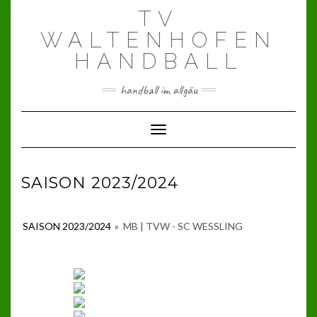
Skip
TV
to
content
WALTENHOFEN
HANDBALL
handball im allgäu
Toggle Navigation
SAISON 2023/2024
SAISON 2023/2024
»
MB | TVW - SC WESSLING