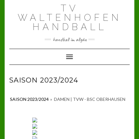
Skip
TV
to
content
WALTENHOFEN
HANDBALL
handball im allgäu
Toggle Navigation
SAISON 2023/2024
SAISON 2023/2024
»
DAMEN | TVW - BSC OBERHAUSEN