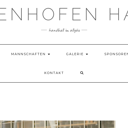
TENHOFEN H
handball im allgäu
MANNSCHAFTEN
GALERIE
SPONSORE
KONTAKT