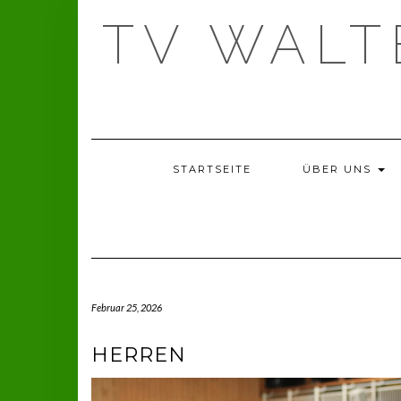
Skip
TV WAL
to
content
STARTSEITE
ÜBER UNS
Februar 25, 2026
HERREN