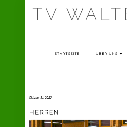
Skip
TV WAL
to
content
STARTSEITE
ÜBER UNS
Oktober 31, 2025
HERREN