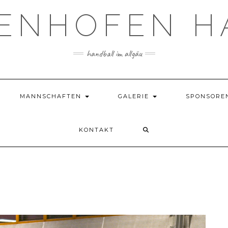
TENHOFEN H
handball im allgäu
MANNSCHAFTEN
GALERIE
SPONSORE
KONTAKT