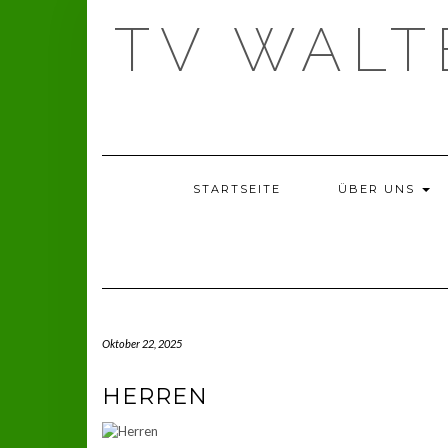
Skip
TV WAL
to
content
STARTSEITE
ÜBER UNS
Oktober 22, 2025
HERREN