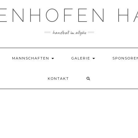
TENHOFEN H
handball im allgäu
MANNSCHAFTEN
GALERIE
SPONSORE
KONTAKT