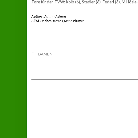
Tore für den TVW: Kolb (6), Stadler (6), Federl (3), M.Hösle (3
Author:
Admin Admin
Filed Under:
Herren I
,
Mannschaften
DAMEN