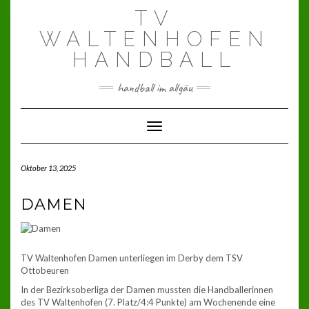
Skip
TV
to
content
WALTENHOFEN
HANDBALL
handball im allgäu
Toggle Navigation
Oktober 13, 2025
DAMEN
TV Waltenhofen Damen unterliegen im Derby dem TSV
Ottobeuren
In der Bezirksoberliga der Damen mussten die Handballerinnen
des TV Waltenhofen (7. Platz/4:4 Punkte) am Wochenende eine