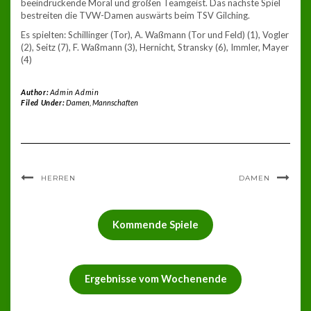
beeindruckende Moral und großen Teamgeist. Das nächste Spiel
bestreiten die TVW-Damen auswärts beim TSV Gilching.
Es spielten: Schillinger (Tor), A. Waßmann (Tor und Feld) (1), Vogler
(2), Seitz (7), F. Waßmann (3), Hernicht, Stransky (6), Immler, Mayer
(4)
Author:
Admin Admin
Filed Under:
Damen
,
Mannschaften
HERREN
DAMEN
Kommende Spiele
Ergebnisse vom Wochenende