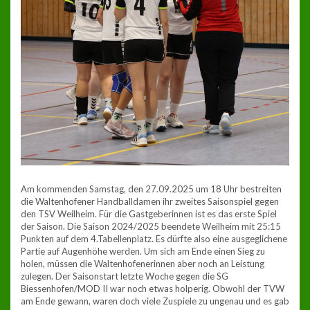
Am kommenden Samstag, den 27.09.2025 um 18 Uhr bestreiten
die Waltenhofener Handballdamen ihr zweites Saisonspiel gegen
den TSV Weilheim. Für die Gastgeberinnen ist es das erste Spiel
der Saison. Die Saison 2024/2025 beendete Weilheim mit 25:15
Punkten auf dem 4.Tabellenplatz. Es dürfte also eine ausgeglichene
Partie auf Augenhöhe werden. Um sich am Ende einen Sieg zu
holen, müssen die Waltenhofenerinnen aber noch an Leistung
zulegen. Der Saisonstart letzte Woche gegen die SG
Biessenhofen/MOD II war noch etwas holperig. Obwohl der TVW
am Ende gewann, waren doch viele Zuspiele zu ungenau und es gab