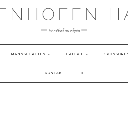
TENHOFEN H
handball im allgäu
MANNSCHAFTEN
GALERIE
SPONSORE
KONTAKT