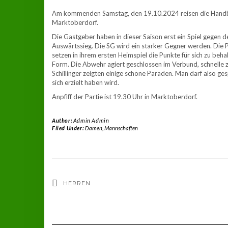
Am kommenden Samstag, den 19.10.2024 reisen die Handba
Marktoberdorf.
Die Gastgeber haben in dieser Saison erst ein Spiel gegen 
Auswärtssieg. Die SG wird ein starker Gegner werden. Die Pa
setzen in ihrem ersten Heimspiel die Punkte für sich zu be
Form. Die Abwehr agiert geschlossen im Verbund, schnelle
Schillinger zeigten einige schöne Paraden. Man darf also ge
sich erzielt haben wird.
Anpfiff der Partie ist 19.30 Uhr in Marktoberdorf.
Author:
Admin Admin
Filed Under:
Damen
,
Mannschaften
HERREN