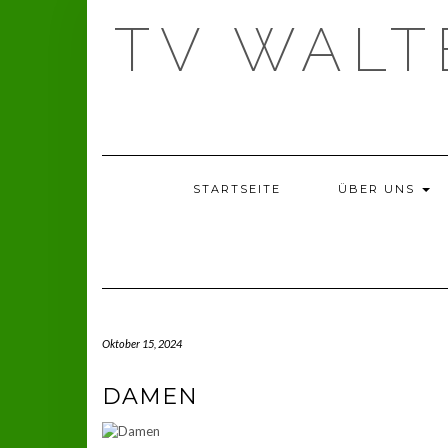
Skip
TV WAL
to
content
STARTSEITE
ÜBER UNS
Oktober 15, 2024
DAMEN