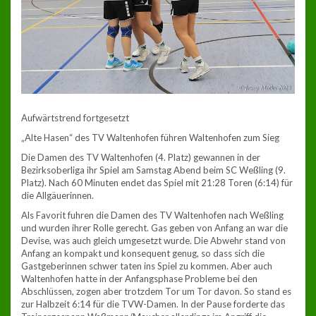
Aufwärtstrend fortgesetzt
„Alte Hasen“ des TV Waltenhofen führen Waltenhofen zum Sieg
Die Damen des TV Waltenhofen (4. Platz) gewannen in der
Bezirksoberliga ihr Spiel am Samstag Abend beim SC Weßling (9.
Platz). Nach 60 Minuten endet das Spiel mit 21:28 Toren (6:14) für
die Allgäuerinnen.
Als Favorit fuhren die Damen des TV Waltenhofen nach Weßling
und wurden ihrer Rolle gerecht. Gas geben von Anfang an war die
Devise, was auch gleich umgesetzt wurde. Die Abwehr stand von
Anfang an kompakt und konsequent genug, so dass sich die
Gastgeberinnen schwer taten ins Spiel zu kommen. Aber auch
Waltenhofen hatte in der Anfangsphase Probleme bei den
Abschlüssen, zogen aber trotzdem Tor um Tor davon. So stand es
zur Halbzeit 6:14 für die TVW-Damen. In der Pause forderte das